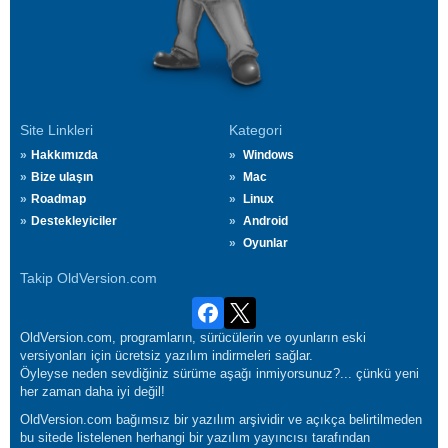
Site Linkleri
Kategori
Hakkımızda
Windows
Bize ulaşın
Mac
Roadmap
Linux
Destekleyiciler
Android
Oyunlar
Takip OldVersion.com
OldVersion.com, programların, sürücülerin ve oyunların eski
versiyonları için ücretsiz yazılım indirmeleri sağlar.
Öyleyse neden sevdiğiniz sürüme aşağı inmiyorsunuz?... çünkü yeni
her zaman daha iyi değil!
OldVersion.com bağımsız bir yazılım arşividir ve açıkça belirtilmeden
bu sitede listelenen herhangi bir yazılım yayıncısı tarafından