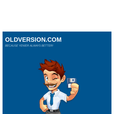
OLDVERSION.COM
BECAUSE YENİER ALWAYS BETTER!