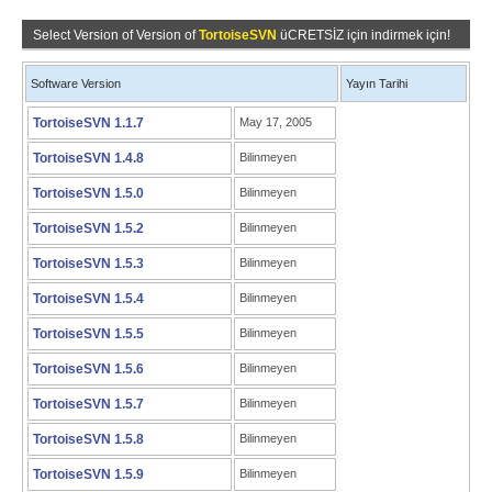
Select Version of Version of
TortoiseSVN
üCRETSİZ için indirmek için!
Software Version
Yayın Tarihi
TortoiseSVN 1.1.7
May 17, 2005
TortoiseSVN 1.4.8
Bilinmeyen
TortoiseSVN 1.5.0
Bilinmeyen
TortoiseSVN 1.5.2
Bilinmeyen
TortoiseSVN 1.5.3
Bilinmeyen
TortoiseSVN 1.5.4
Bilinmeyen
TortoiseSVN 1.5.5
Bilinmeyen
TortoiseSVN 1.5.6
Bilinmeyen
TortoiseSVN 1.5.7
Bilinmeyen
TortoiseSVN 1.5.8
Bilinmeyen
TortoiseSVN 1.5.9
Bilinmeyen