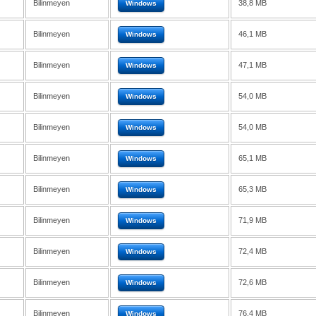
Bilinmeyen
38,8 MB
Windows
Bilinmeyen
46,1 MB
Windows
Bilinmeyen
47,1 MB
Windows
Bilinmeyen
54,0 MB
Windows
Bilinmeyen
54,0 MB
Windows
Bilinmeyen
65,1 MB
Windows
Bilinmeyen
65,3 MB
Windows
Bilinmeyen
71,9 MB
Windows
Bilinmeyen
72,4 MB
Windows
Bilinmeyen
72,6 MB
Windows
Bilinmeyen
76,4 MB
Windows