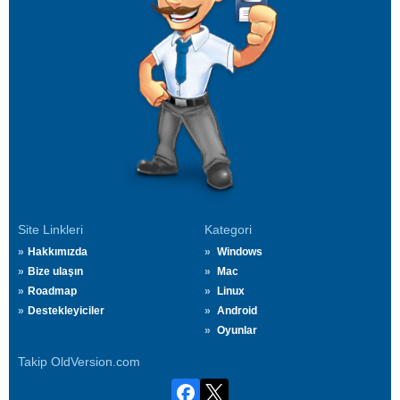
Site Linkleri
Kategori
Hakkımızda
Windows
Bize ulaşın
Mac
Roadmap
Linux
Destekleyiciler
Android
Oyunlar
Takip OldVersion.com