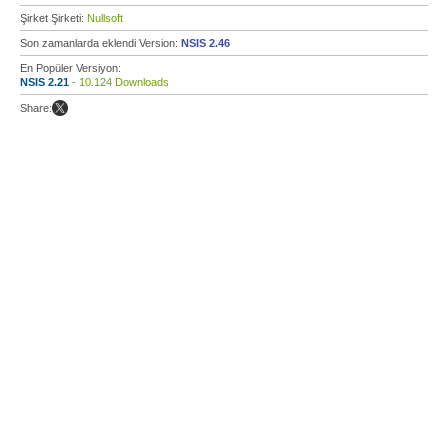
Şirket Şirketi:
Nullsoft
Son zamanlarda eklendi Version:
NSIS 2.46
En Popüler Versiyon:
NSIS 2.21
- 10.124 Downloads
Share: