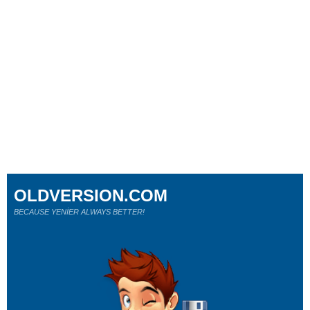
OLDVERSION.COM
BECAUSE YENİER ALWAYS BETTER!