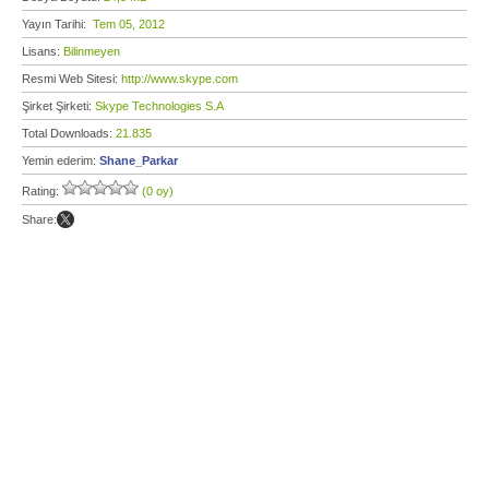
Yayın Tarihi:
Tem 05, 2012
Lisans:
Bilinmeyen
Resmi Web Sitesi:
http://www.skype.com
Şirket Şirketi:
Skype Technologies S.A
Total Downloads:
21.835
Yemin ederim:
Shane_Parkar
Rating:
(0 oy)
Share: