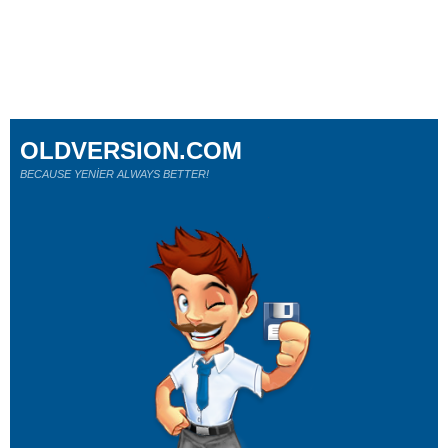
OLDVERSION.COM
BECAUSE YENİER ALWAYS BETTER!