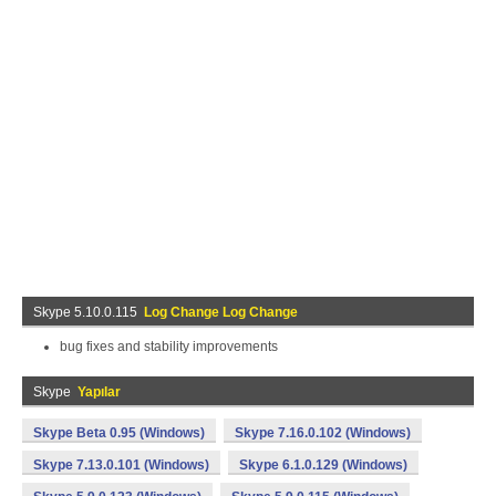
Skype 5.10.0.115
Log Change Log Change
bug fixes and stability improvements
Skype
Yapılar
Skype Beta 0.95 (Windows)
Skype 7.16.0.102 (Windows)
Skype 7.13.0.101 (Windows)
Skype 6.1.0.129 (Windows)