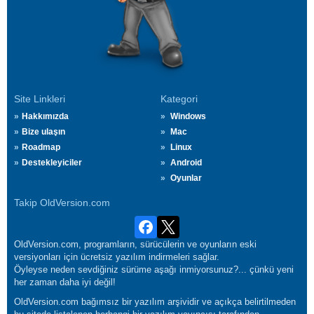
Site Linkleri
Kategori
Hakkımızda
Windows
Bize ulaşın
Mac
Roadmap
Linux
Destekleyiciler
Android
Oyunlar
Takip OldVersion.com
OldVersion.com, programların, sürücülerin ve oyunların eski
versiyonları için ücretsiz yazılım indirmeleri sağlar.
Öyleyse neden sevdiğiniz sürüme aşağı inmiyorsunuz?... çünkü yeni
her zaman daha iyi değil!
OldVersion.com bağımsız bir yazılım arşividir ve açıkça belirtilmeden