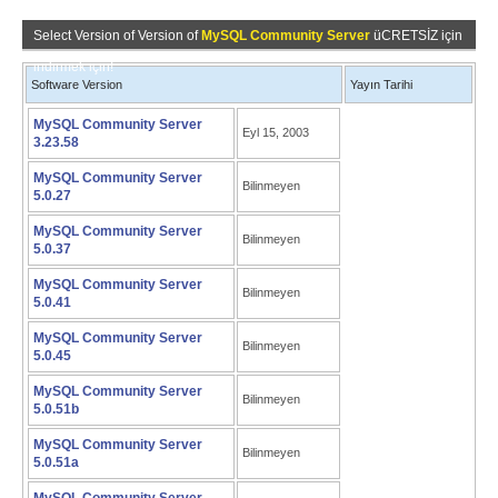
Select Version of Version of
MySQL Community Server
üCRETSİZ için
indirmek için!
Software Version
Yayın Tarihi
MySQL Community Server
Eyl 15, 2003
3.23.58
MySQL Community Server
Bilinmeyen
5.0.27
MySQL Community Server
Bilinmeyen
5.0.37
MySQL Community Server
Bilinmeyen
5.0.41
MySQL Community Server
Bilinmeyen
5.0.45
MySQL Community Server
Bilinmeyen
5.0.51b
MySQL Community Server
Bilinmeyen
5.0.51a