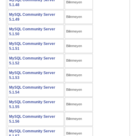
MySQL Community Server
Bilinmeyen
5.1.48
MySQL Community Server
Bilinmeyen
5.1.49
MySQL Community Server
Bilinmeyen
5.1.50
MySQL Community Server
Bilinmeyen
5.1.51
MySQL Community Server
Bilinmeyen
5.1.52
MySQL Community Server
Bilinmeyen
5.1.53
MySQL Community Server
Bilinmeyen
5.1.54
MySQL Community Server
Bilinmeyen
5.1.55
MySQL Community Server
Bilinmeyen
5.1.56
MySQL Community Server
Bilinmeyen