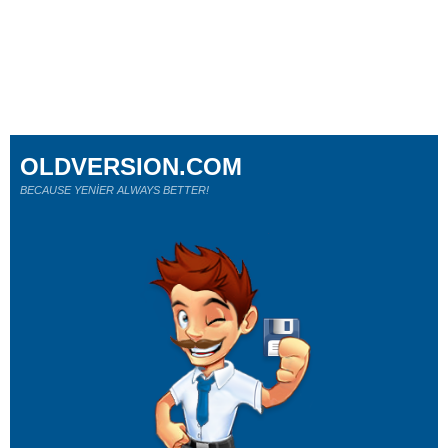
OLDVERSION.COM
BECAUSE YENİER ALWAYS BETTER!