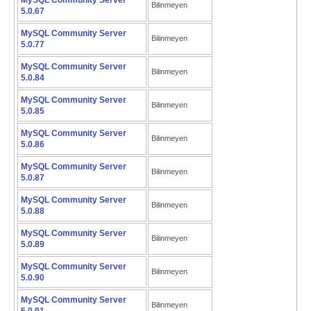
MySQL Community Server
Bilinmeyen
5.0.67
MySQL Community Server
Bilinmeyen
5.0.77
MySQL Community Server
Bilinmeyen
5.0.84
MySQL Community Server
Bilinmeyen
5.0.85
MySQL Community Server
Bilinmeyen
5.0.86
MySQL Community Server
Bilinmeyen
5.0.87
MySQL Community Server
Bilinmeyen
5.0.88
MySQL Community Server
Bilinmeyen
5.0.89
MySQL Community Server
Bilinmeyen
5.0.90
MySQL Community Server
Bilinmeyen