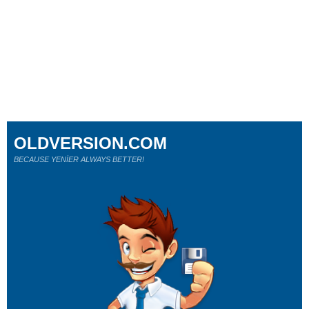
OLDVERSION.COM
BECAUSE YENİER ALWAYS BETTER!