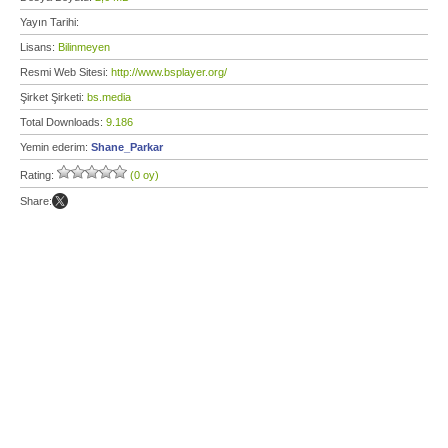
Yayın Tarihi:
Lisans:
Bilinmeyen
Resmi Web Sitesi:
http://www.bsplayer.org/
Şirket Şirketi:
bs.media
Total Downloads:
9.186
Yemin ederim:
Shane_Parkar
Rating:
(0 oy)
Share: