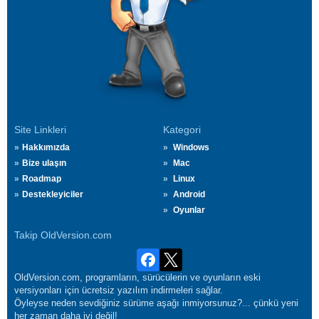
Site Linkleri
Kategori
Hakkımızda
Windows
Bize ulaşın
Mac
Roadmap
Linux
Destekleyiciler
Android
Oyunlar
Takip OldVersion.com
OldVersion.com, programların, sürücülerin ve oyunların eski
versiyonları için ücretsiz yazılım indirmeleri sağlar.
Öyleyse neden sevdiğiniz sürüme aşağı inmiyorsunuz?... çünkü yeni
her zaman daha iyi değil!