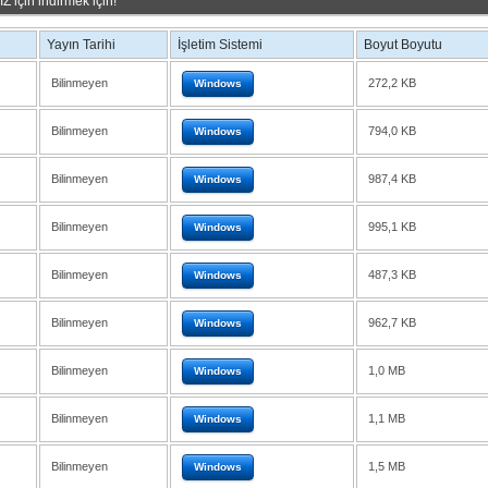
için indirmek için!
Yayın Tarihi
İşletim Sistemi
Boyut Boyutu
Bilinmeyen
272,2 KB
Windows
Bilinmeyen
794,0 KB
Windows
Bilinmeyen
987,4 KB
Windows
Bilinmeyen
995,1 KB
Windows
Bilinmeyen
487,3 KB
Windows
Bilinmeyen
962,7 KB
Windows
Bilinmeyen
1,0 MB
Windows
Bilinmeyen
1,1 MB
Windows
Bilinmeyen
1,5 MB
Windows