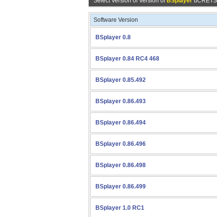
Select Version of Version of
BSplayer
üCRETSİZ 
Software Version
BSplayer 0.8
BSplayer 0.84 RC4 468
BSplayer 0.85.492
BSplayer 0.86.493
BSplayer 0.86.494
BSplayer 0.86.496
BSplayer 0.86.498
BSplayer 0.86.499
BSplayer 1.0 RC1