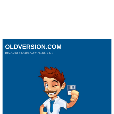
OLDVERSION.COM
BECAUSE YENİER ALWAYS BETTER!