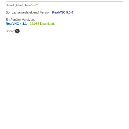
Şirket Şirketi:
RealVNC
Son zamanlarda eklendi Version:
RealVNC 5.0.4
En Popüler Versiyon:
RealVNC 4.1.1
- 22.085 Downloads
Share: