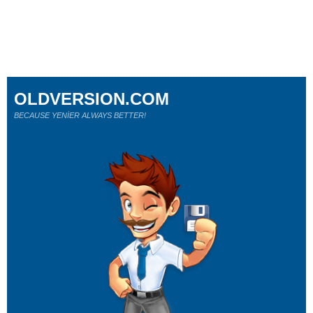
OLDVERSION.COM
BECAUSE YENİER ALWAYS BETTER!