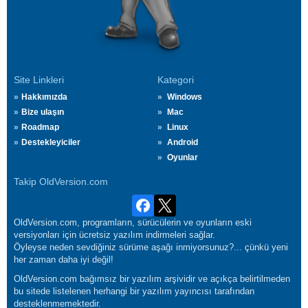
Site Linkleri
Kategori
Hakkımızda
Windows
Bize ulaşın
Mac
Roadmap
Linux
Destekleyiciler
Android
Oyunlar
Takip OldVersion.com
OldVersion.com, programların, sürücülerin ve oyunların eski
versiyonları için ücretsiz yazılım indirmeleri sağlar.
Öyleyse neden sevdiğiniz sürüme aşağı inmiyorsunuz?... çünkü yeni
her zaman daha iyi değil!
OldVersion.com bağımsız bir yazılım arşividir ve açıkça belirtilmeden
bu sitede listelenen herhangi bir yazılım yayıncısı tarafından
desteklenmemektedir.