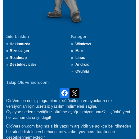
Site Linkleri
Kategori
Hakkımızda
Windows
Bize ulaşın
Mac
Roadmap
Linux
Destekleyiciler
Android
Oyunlar
Takip OldVersion.com
OldVersion.com, programların, sürücülerin ve oyunların eski
versiyonları için ücretsiz yazılım indirmeleri sağlar.
Öyleyse neden sevdiğiniz sürüme aşağı inmiyorsunuz?... çünkü yeni
her zaman daha iyi değil!
OldVersion.com bağımsız bir yazılım arşividir ve açıkça belirtilmeden
bu sitede listelenen herhangi bir yazılım yayıncısı tarafından
desteklenmemektedir.