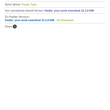
Şirket Şirketi:
Feedly Team
Son zamanlarda eklendi Version:
feedly: your work newsfeed 31.1.0-648
En Popüler Versiyon:
feedly: your work newsfeed 31.1.0-648
- 60 Downloads
Share: