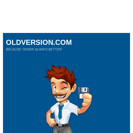
OLDVERSION.COM
BECAUSE YENİER ALWAYS BETTER!