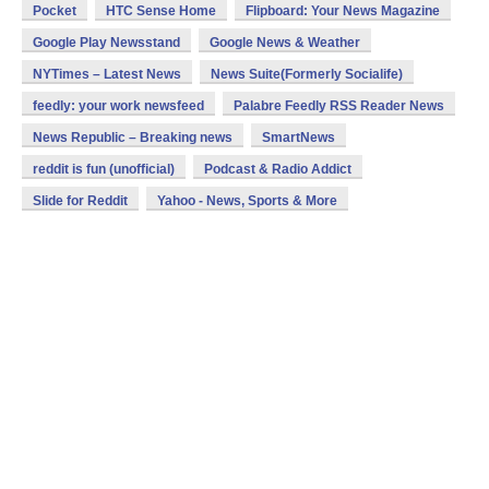
Pocket
HTC Sense Home
Flipboard: Your News Magazine
Google Play Newsstand
Google News & Weather
NYTimes – Latest News
News Suite(Formerly Socialife)
feedly: your work newsfeed
Palabre Feedly RSS Reader News
News Republic – Breaking news
SmartNews
reddit is fun (unofficial)
Podcast & Radio Addict
Slide for Reddit
Yahoo - News, Sports & More