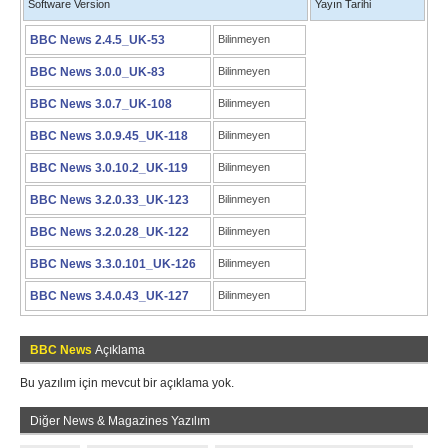
Software Version
Yayın Tarihi
BBC News 2.4.5_UK-53
Bilinmeyen
BBC News 3.0.0_UK-83
Bilinmeyen
BBC News 3.0.7_UK-108
Bilinmeyen
BBC News 3.0.9.45_UK-118
Bilinmeyen
BBC News 3.0.10.2_UK-119
Bilinmeyen
BBC News 3.2.0.33_UK-123
Bilinmeyen
BBC News 3.2.0.28_UK-122
Bilinmeyen
BBC News 3.3.0.101_UK-126
Bilinmeyen
BBC News 3.4.0.43_UK-127
Bilinmeyen
BBC News
Açıklama
Bu yazılım için mevcut bir açıklama yok.
Diğer News & Magazines Yazılım