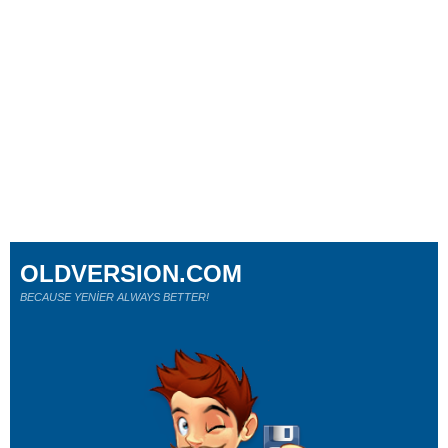
OLDVERSION.COM
BECAUSE YENİER ALWAYS BETTER!