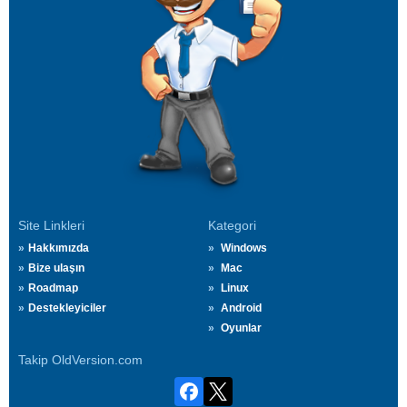
Site Linkleri
Kategori
Hakkımızda
Windows
Bize ulaşın
Mac
Roadmap
Linux
Destekleyiciler
Android
Oyunlar
Takip OldVersion.com