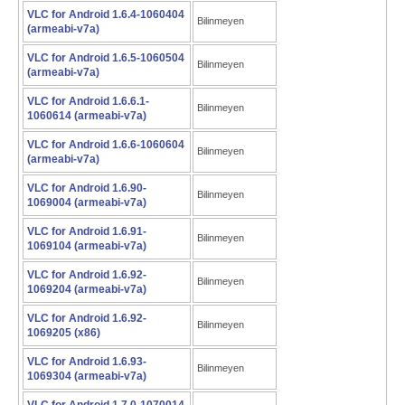
VLC for Android 1.6.4-1060404
Bilinmeyen
(armeabi-v7a)
VLC for Android 1.6.5-1060504
Bilinmeyen
(armeabi-v7a)
VLC for Android 1.6.6.1-
Bilinmeyen
1060614 (armeabi-v7a)
VLC for Android 1.6.6-1060604
Bilinmeyen
(armeabi-v7a)
VLC for Android 1.6.90-
Bilinmeyen
1069004 (armeabi-v7a)
VLC for Android 1.6.91-
Bilinmeyen
1069104 (armeabi-v7a)
VLC for Android 1.6.92-
Bilinmeyen
1069204 (armeabi-v7a)
VLC for Android 1.6.92-
Bilinmeyen
1069205 (x86)
VLC for Android 1.6.93-
Bilinmeyen
1069304 (armeabi-v7a)