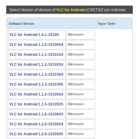
Select Version of Version of
VLC for Android
üCRETSİZ için indirmek
için!
Software Version
Yayın Tarihi
VLC for Android 1.0.1-10100
Bilinmeyen
VLC for Android 1.1.0-1010004
Bilinmeyen
VLC for Android 1.1.1-1010104
Bilinmeyen
VLC for Android 1.1.2-1010204
Bilinmeyen
VLC for Android 1.1.3-1010304
Bilinmeyen
VLC for Android 1.1.3-1010305
Bilinmeyen
VLC for Android 1.1.5-1010504
Bilinmeyen
VLC for Android 1.1.5-1010505
Bilinmeyen
VLC for Android 1.1.6-1010604
Bilinmeyen
VLC for Android 1.2.0-1020004
Bilinmeyen
VLC for Android 1.2.0-1020005
Bilinmeyen