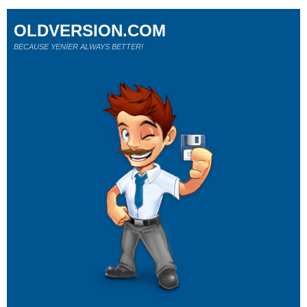
OLDVERSION.COM
BECAUSE YENİER ALWAYS BETTER!