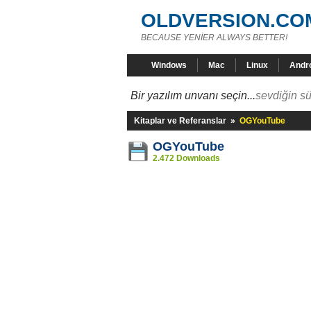
OLDVERSION.CO
BECAUSE YENİER ALWAYS BETTER!
Windows
Mac
Linux
Andr
Bir yazılım unvanı seçin...
sevdiğin sü
Kitaplar ve Referanslar
»
OGYouTube
OGYouTube
2.472 Downloads