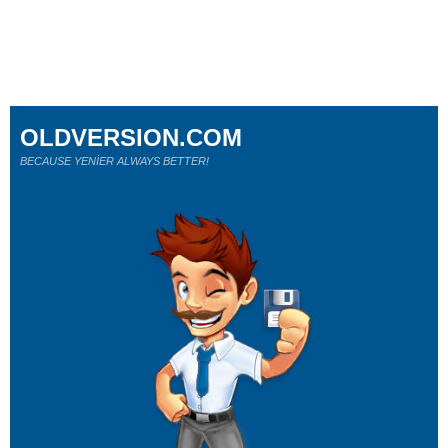
OLDVERSION.COM
BECAUSE YENİER ALWAYS BETTER!