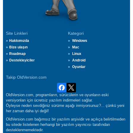
Site Linkleri
Kategori
Hakkımızda
Windows
Bize ulaşın
Mac
Roadmap
Linux
Destekleyiciler
Android
Oyunlar
Takip OldVersion.com
OldVersion.com, programların, sürücülerin ve oyunların eski
versiyonları için ücretsiz yazılım indirmeleri sağlar.
Öyleyse neden sevdiğiniz sürüme aşağı inmiyorsunuz?... çünkü yeni
her zaman daha iyi değil!
OldVersion.com bağımsız bir yazılım arşividir ve açıkça belirtilmeden
bu sitede listelenen herhangi bir yazılım yayıncısı tarafından
desteklenmemektedir.