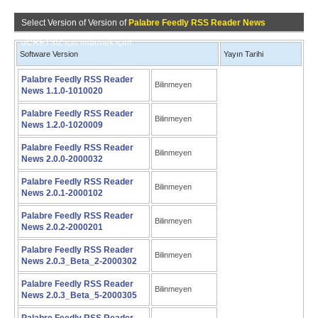
Select Version of Version of
Palabre Feedly RSS Reader News
üCRETSİZ için indirmek için!
Software Version
Yayın Tarihi
Palabre Feedly RSS Reader
Bilinmeyen
News 1.1.0-1010020
Palabre Feedly RSS Reader
Bilinmeyen
News 1.2.0-1020009
Palabre Feedly RSS Reader
Bilinmeyen
News 2.0.0-2000032
Palabre Feedly RSS Reader
Bilinmeyen
News 2.0.1-2000102
Palabre Feedly RSS Reader
Bilinmeyen
News 2.0.2-2000201
Palabre Feedly RSS Reader
Bilinmeyen
News 2.0.3_Beta_2-2000302
Palabre Feedly RSS Reader
Bilinmeyen
News 2.0.3_Beta_5-2000305