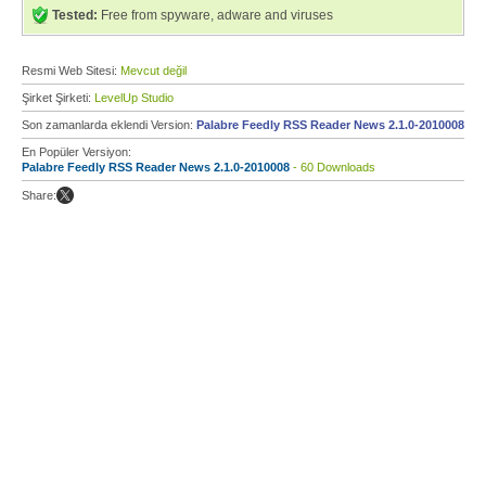
Tested:
Free from spyware, adware and viruses
Resmi Web Sitesi:
Mevcut değil
Şirket Şirketi:
LevelUp Studio
Son zamanlarda eklendi Version:
Palabre Feedly RSS Reader News 2.1.0-2010008
En Popüler Versiyon:
Palabre Feedly RSS Reader News 2.1.0-2010008
- 60 Downloads
Share: