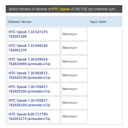
Select Version of Version of
HTC Speak
üCRETSİZ için indirmek için!
Software Version
Yayın Tarihi
HTC Speak 7.10.527275-
Bilinmeyen
762001309
HTC Speak 7.10.566150-
Bilinmeyen
762001379
HTC Speak 7.30.639524-
Bilinmeyen
762020099 (armeabi-v7a)
HTC Speak 7.30.682872-
Bilinmeyen
762020139 (armeabi-v7a)
HTC Speak 7.30.705817-
Bilinmeyen
762020156 (armeabi-v7a)
HTC Speak 7.30.705817-
Bilinmeyen
762020159 (armeabi-v7a)
HTC Speak 8.00.717795-
Bilinmeyen
762051274 (armeabi-v7a)