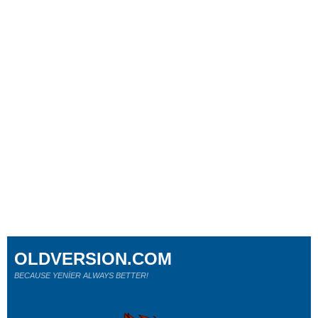
OLDVERSION.COM
BECAUSE YENİER ALWAYS BETTER!