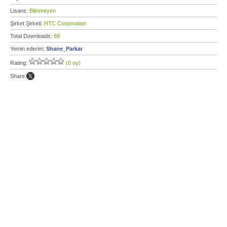
Lisans:
Bilinmeyen
Şirket Şirketi:
HTC Corporation
Total Downloads:
68
Yemin ederim:
Shane_Parkar
Rating:
(0 oy)
Share: