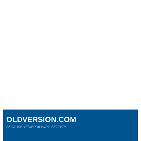
OLDVERSION.COM
BECAUSE YENİER ALWAYS BETTER!