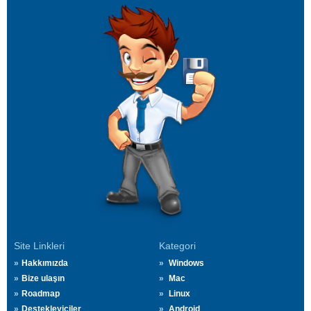
Site Linkleri
Kategori
Hakkımızda
Windows
Bize ulaşın
Mac
Roadmap
Linux
Destekleyiciler
Android