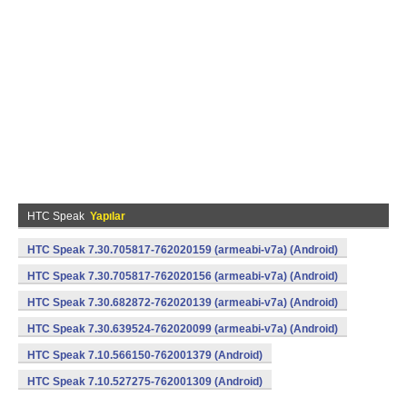
HTC Speak
Yapılar
HTC Speak 7.30.705817-762020159 (armeabi-v7a) (Android)
HTC Speak 7.30.705817-762020156 (armeabi-v7a) (Android)
HTC Speak 7.30.682872-762020139 (armeabi-v7a) (Android)
HTC Speak 7.30.639524-762020099 (armeabi-v7a) (Android)
HTC Speak 7.10.566150-762001379 (Android)
HTC Speak 7.10.527275-762001309 (Android)