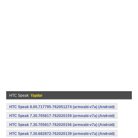
HTC Speak
Yapılar
HTC Speak 8.00.717795-762051274 (armeabi-v7a) (Android)
HTC Speak 7.30.705817-762020159 (armeabi-v7a) (Android)
HTC Speak 7.30.705817-762020156 (armeabi-v7a) (Android)
HTC Speak 7.30.682872-762020139 (armeabi-v7a) (Android)