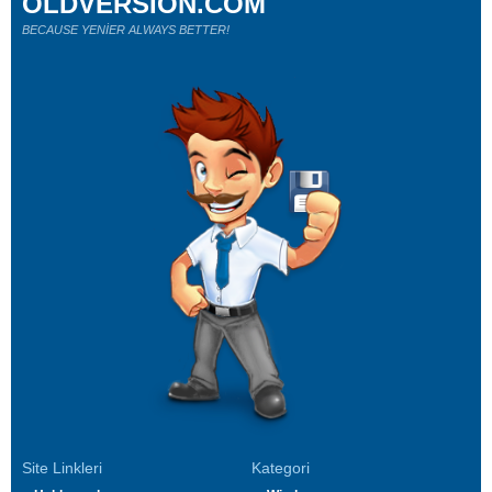
OLDVERSION.COM
BECAUSE YENİER ALWAYS BETTER!
Site Linkleri
Kategori