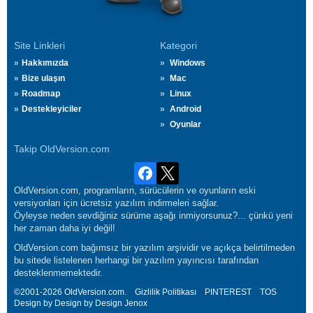
Site Linkleri
Kategori
Hakkımızda
Windows
Bize ulaşın
Mac
Roadmap
Linux
Destekleyiciler
Android
Oyunlar
Takip OldVersion.com
OldVersion.com, programların, sürücülerin ve oyunların eski
versiyonları için ücretsiz yazılım indirmeleri sağlar.
Öyleyse neden sevdiğiniz sürüme aşağı inmiyorsunuz?... çünkü yeni
her zaman daha iyi değil!
OldVersion.com bağımsız bir yazılım arşividir ve açıkça belirtilmeden
bu sitede listelenen herhangi bir yazılım yayıncısı tarafından
desteklenmemektedir.
©2001-2026 OldVersion.com.
Gizlilik Politikası
PINTEREST
TOS
Design by Design by Design
Jenox