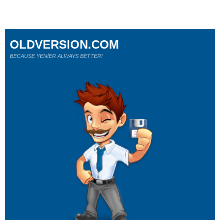
OLDVERSION.COM
BECAUSE YENİER ALWAYS BETTER!