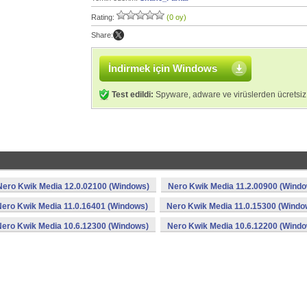
Rating:
(0 oy)
Share:
İndirmek için Windows
Test edildi:
Spyware, adware ve virüslerden ücretsiz
Nero Kwik Media 12.0.02100 (Windows)
Nero Kwik Media 11.2.00900 (Wind
Nero Kwik Media 11.0.16401 (Windows)
Nero Kwik Media 11.0.15300 (Windo
Nero Kwik Media 10.6.12300 (Windows)
Nero Kwik Media 10.6.12200 (Wind