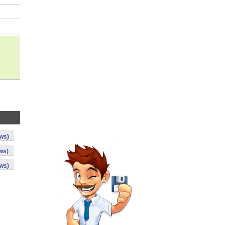
ws)
ws)
ws)