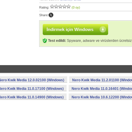
Rating:
(0 oy)
Share:
İndirmek için Windows
Test edildi:
Spyware, adware ve virüslerden ücretsiz
Nero Kwik Media 12.0.02100 (Windows)
Nero Kwik Media 11.2.01100 (Windo
Nero Kwik Media 11.0.17100 (Windows)
Nero Kwik Media 11.0.16401 (Windo
Nero Kwik Media 11.0.14900 (Windows)
Nero Kwik Media 10.6.12200 (Windo