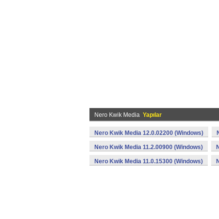
Nero Kwik Media
Yapılar
Nero Kwik Media 12.0.02200 (Windows)
Nero Kwik Media 11.2.00900 (Windows)
Nero Kwik Media 11.0.15300 (Windows)