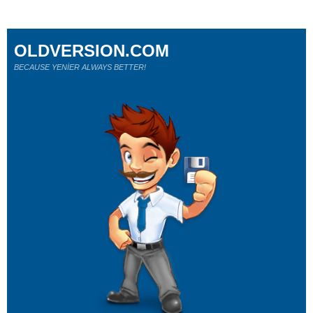
OLDVERSION.COM
BECAUSE YENİER ALWAYS BETTER!