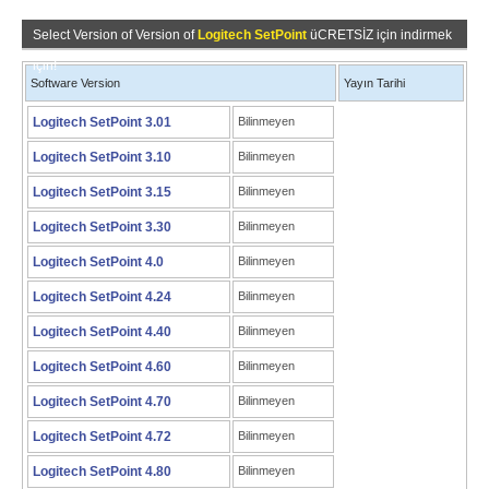
Select Version of Version of
Logitech SetPoint
üCRETSİZ için indirmek
için!
Software Version
Yayın Tarihi
Logitech SetPoint 3.01
Bilinmeyen
Logitech SetPoint 3.10
Bilinmeyen
Logitech SetPoint 3.15
Bilinmeyen
Logitech SetPoint 3.30
Bilinmeyen
Logitech SetPoint 4.0
Bilinmeyen
Logitech SetPoint 4.24
Bilinmeyen
Logitech SetPoint 4.40
Bilinmeyen
Logitech SetPoint 4.60
Bilinmeyen
Logitech SetPoint 4.70
Bilinmeyen
Logitech SetPoint 4.72
Bilinmeyen
Logitech SetPoint 4.80
Bilinmeyen