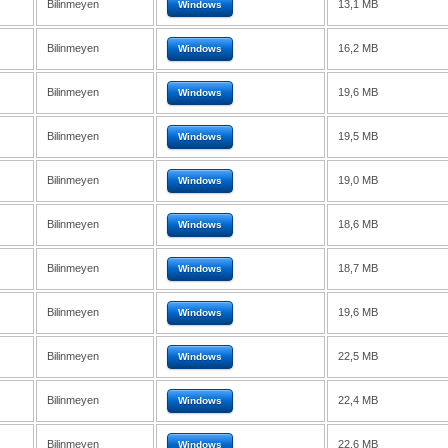
Bilinmeyen
13,1 MB
Windows
Bilinmeyen
16,2 MB
Windows
Bilinmeyen
19,6 MB
Windows
Bilinmeyen
19,5 MB
Windows
Bilinmeyen
19,0 MB
Windows
Bilinmeyen
18,6 MB
Windows
Bilinmeyen
18,7 MB
Windows
Bilinmeyen
19,6 MB
Windows
Bilinmeyen
22,5 MB
Windows
Bilinmeyen
22,4 MB
Windows
Bilinmeyen
22,6 MB
Windows