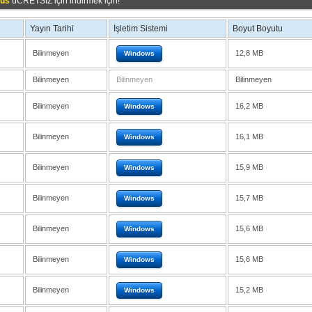
rus
üCRETSİZ için indirmek için!
Yayın Tarihi
İşletim Sistemi
Boyut Boyutu
Bilinmeyen
12,8 MB
Windows
Bilinmeyen
Bilinmeyen
Bilinmeyen
Bilinmeyen
16,2 MB
Windows
Bilinmeyen
16,1 MB
Windows
Bilinmeyen
15,9 MB
Windows
Bilinmeyen
15,7 MB
Windows
Bilinmeyen
15,6 MB
Windows
Bilinmeyen
15,6 MB
Windows
Bilinmeyen
15,2 MB
Windows