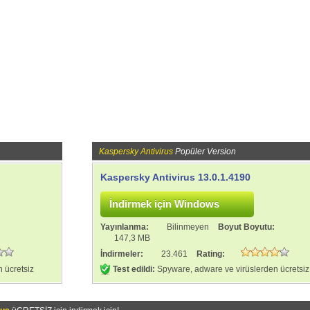
Kaspersky Antivirus
Popüler Version
Kaspersky Antivirus 13.0.1.4190
:
Yayınlanma:
Bilinmeyen
Boyut Boyutu:
147,3 MB
İndirmeler:
23.461
Rating:
 ücretsiz
Test edildi:
Spyware, adware ve virüslerden ücretsiz