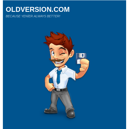
OLDVERSION.COM
BECAUSE YENİER ALWAYS BETTER!