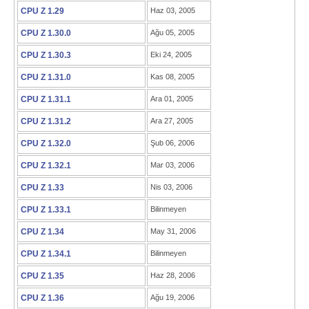
CPU Z 1.29
Haz 03, 2005
CPU Z 1.30.0
Ağu 05, 2005
CPU Z 1.30.3
Eki 24, 2005
CPU Z 1.31.0
Kas 08, 2005
CPU Z 1.31.1
Ara 01, 2005
CPU Z 1.31.2
Ara 27, 2005
CPU Z 1.32.0
Şub 06, 2006
CPU Z 1.32.1
Mar 03, 2006
CPU Z 1.33
Nis 03, 2006
CPU Z 1.33.1
Bilinmeyen
CPU Z 1.34
May 31, 2006
CPU Z 1.34.1
Bilinmeyen
CPU Z 1.35
Haz 28, 2006
CPU Z 1.36
Ağu 19, 2006