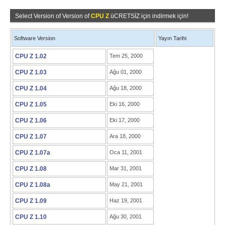
Select Version of Version of
CPU Z
üCRETSİZ için indirmek için!
Software Version
Yayın Tarihi
CPU Z 1.02
Tem 25, 2000
CPU Z 1.03
Ağu 01, 2000
CPU Z 1.04
Ağu 18, 2000
CPU Z 1.05
Eki 16, 2000
CPU Z 1.06
Eki 17, 2000
CPU Z 1.07
Ara 18, 2000
CPU Z 1.07a
Oca 11, 2001
CPU Z 1.08
Mar 31, 2001
CPU Z 1.08a
May 21, 2001
CPU Z 1.09
Haz 19, 2001
CPU Z 1.10
Ağu 30, 2001