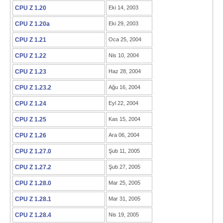
CPU Z 1.20
Eki 14, 2003
CPU Z 1.20a
Eki 29, 2003
CPU Z 1.21
Oca 25, 2004
CPU Z 1.22
Nis 10, 2004
CPU Z 1.23
Haz 28, 2004
CPU Z 1.23.2
Ağu 16, 2004
CPU Z 1.24
Eyl 22, 2004
CPU Z 1.25
Kas 15, 2004
CPU Z 1.26
Ara 06, 2004
CPU Z 1.27.0
Şub 11, 2005
CPU Z 1.27.2
Şub 27, 2005
CPU Z 1.28.0
Mar 25, 2005
CPU Z 1.28.1
Mar 31, 2005
CPU Z 1.28.4
Nis 19, 2005