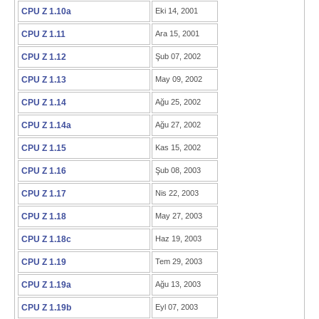
CPU Z 1.10a
Eki 14, 2001
CPU Z 1.11
Ara 15, 2001
CPU Z 1.12
Şub 07, 2002
CPU Z 1.13
May 09, 2002
CPU Z 1.14
Ağu 25, 2002
CPU Z 1.14a
Ağu 27, 2002
CPU Z 1.15
Kas 15, 2002
CPU Z 1.16
Şub 08, 2003
CPU Z 1.17
Nis 22, 2003
CPU Z 1.18
May 27, 2003
CPU Z 1.18c
Haz 19, 2003
CPU Z 1.19
Tem 29, 2003
CPU Z 1.19a
Ağu 13, 2003
CPU Z 1.19b
Eyl 07, 2003