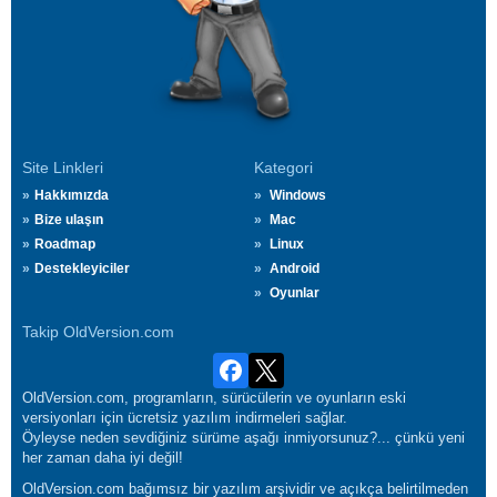
Site Linkleri
Kategori
Hakkımızda
Windows
Bize ulaşın
Mac
Roadmap
Linux
Destekleyiciler
Android
Oyunlar
Takip OldVersion.com
OldVersion.com, programların, sürücülerin ve oyunların eski
versiyonları için ücretsiz yazılım indirmeleri sağlar.
Öyleyse neden sevdiğiniz sürüme aşağı inmiyorsunuz?... çünkü yeni
her zaman daha iyi değil!
OldVersion.com bağımsız bir yazılım arşividir ve açıkça belirtilmeden