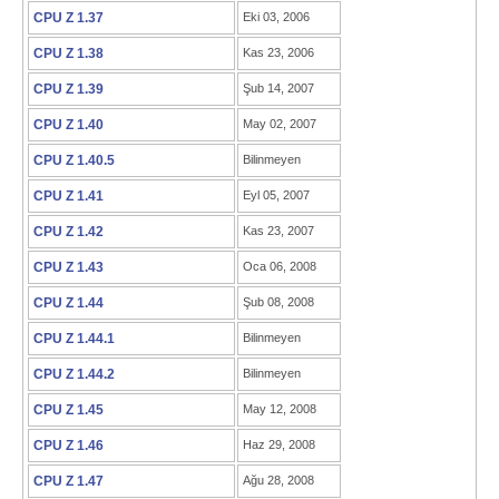
CPU Z 1.37
Eki 03, 2006
CPU Z 1.38
Kas 23, 2006
CPU Z 1.39
Şub 14, 2007
CPU Z 1.40
May 02, 2007
CPU Z 1.40.5
Bilinmeyen
CPU Z 1.41
Eyl 05, 2007
CPU Z 1.42
Kas 23, 2007
CPU Z 1.43
Oca 06, 2008
CPU Z 1.44
Şub 08, 2008
CPU Z 1.44.1
Bilinmeyen
CPU Z 1.44.2
Bilinmeyen
CPU Z 1.45
May 12, 2008
CPU Z 1.46
Haz 29, 2008
CPU Z 1.47
Ağu 28, 2008