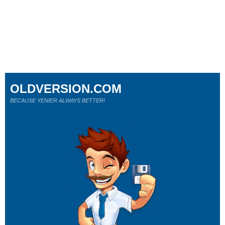
OLDVERSION.COM
BECAUSE YENİER ALWAYS BETTER!