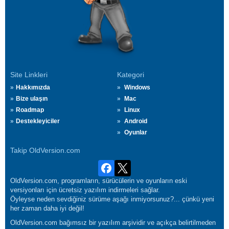
Site Linkleri
Kategori
Hakkımızda
Windows
Bize ulaşın
Mac
Roadmap
Linux
Destekleyiciler
Android
Oyunlar
Takip OldVersion.com
OldVersion.com, programların, sürücülerin ve oyunların eski
versiyonları için ücretsiz yazılım indirmeleri sağlar.
Öyleyse neden sevdiğiniz sürüme aşağı inmiyorsunuz?... çünkü yeni
her zaman daha iyi değil!
OldVersion.com bağımsız bir yazılım arşividir ve açıkça belirtilmeden