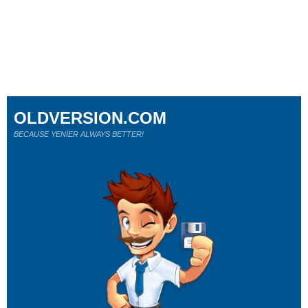
OLDVERSION.COM
BECAUSE YENİER ALWAYS BETTER!