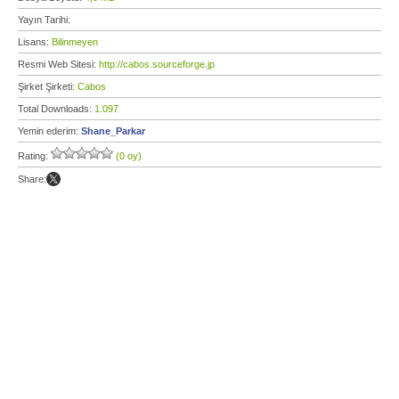
Yayın Tarihi:
Lisans:
Bilinmeyen
Resmi Web Sitesi:
http://cabos.sourceforge.jp
Şirket Şirketi:
Cabos
Total Downloads:
1.097
Yemin ederim:
Shane_Parkar
Rating:
(0 oy)
Share: