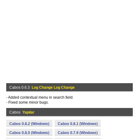
Cabos 0.6.3
Log Change Log Change
- Added contextual menu in search field.
- Fixed some minor bugs.
Cabos
Yapılar
Cabos 0.8.2 (Windows)
Cabos 0.8.1 (Windows)
Cabos 0.8.0 (Windows)
Cabos 0.7.9 (Windows)