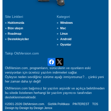
Site Linkleri
Kategori
Hakkımızda
Windows
Bize ulaşın
Mac
Roadmap
Linux
Destekleyiciler
Android
Oyunlar
Takip OldVersion.com
OldVersion.com, programların, sürücülerin ve oyunların eski
versiyonları için ücretsiz yazılım indirmeleri sağlar.
Öyleyse neden sevdiğiniz sürüme aşağı inmiyorsunuz?... çünkü yeni
her zaman daha iyi değil!
OldVersion.com bağımsız bir yazılım arşividir ve açıkça belirtilmeden
bu sitede listelenen herhangi bir yazılım yayıncısı tarafından
desteklenmemektedir.
©2001-2026 OldVersion.com.
Gizlilik Politikası
PINTEREST
TOS
Design by Design by Design
Jenox