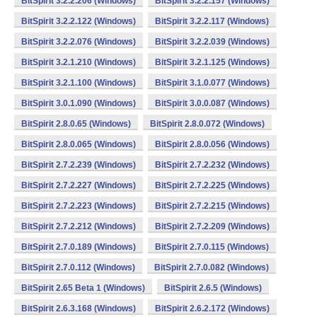
BitSpirit 3.2.2.206 (Windows)
BitSpirit 3.2.2.157 (Windows)
BitSpirit 3.2.2.122 (Windows)
BitSpirit 3.2.2.117 (Windows)
BitSpirit 3.2.2.076 (Windows)
BitSpirit 3.2.2.039 (Windows)
BitSpirit 3.2.1.210 (Windows)
BitSpirit 3.2.1.125 (Windows)
BitSpirit 3.2.1.100 (Windows)
BitSpirit 3.1.0.077 (Windows)
BitSpirit 3.0.1.090 (Windows)
BitSpirit 3.0.0.087 (Windows)
BitSpirit 2.8.0.65 (Windows)
BitSpirit 2.8.0.072 (Windows)
BitSpirit 2.8.0.065 (Windows)
BitSpirit 2.8.0.056 (Windows)
BitSpirit 2.7.2.239 (Windows)
BitSpirit 2.7.2.232 (Windows)
BitSpirit 2.7.2.227 (Windows)
BitSpirit 2.7.2.225 (Windows)
BitSpirit 2.7.2.223 (Windows)
BitSpirit 2.7.2.215 (Windows)
BitSpirit 2.7.2.212 (Windows)
BitSpirit 2.7.2.209 (Windows)
BitSpirit 2.7.0.189 (Windows)
BitSpirit 2.7.0.115 (Windows)
BitSpirit 2.7.0.112 (Windows)
BitSpirit 2.7.0.082 (Windows)
BitSpirit 2.65 Beta 1 (Windows)
BitSpirit 2.6.5 (Windows)
BitSpirit 2.6.3.168 (Windows)
BitSpirit 2.6.2.172 (Windows)