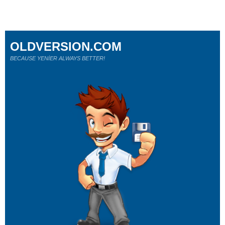
OLDVERSION.COM
BECAUSE YENİER ALWAYS BETTER!