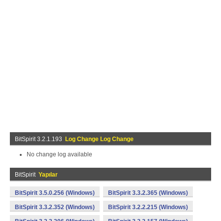
BitSpirit 3.2.1.193
Log Change Log Change
No change log available
BitSpirit
Yapılar
BitSpirit 3.5.0.256 (Windows)
BitSpirit 3.3.2.365 (Windows)
BitSpirit 3.3.2.352 (Windows)
BitSpirit 3.2.2.215 (Windows)