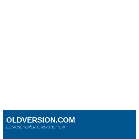
OLDVERSION.COM
BECAUSE YENİER ALWAYS BETTER!