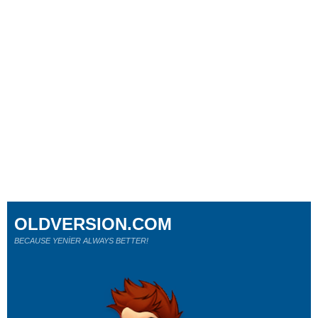
OLDVERSION.COM
BECAUSE YENİER ALWAYS BETTER!