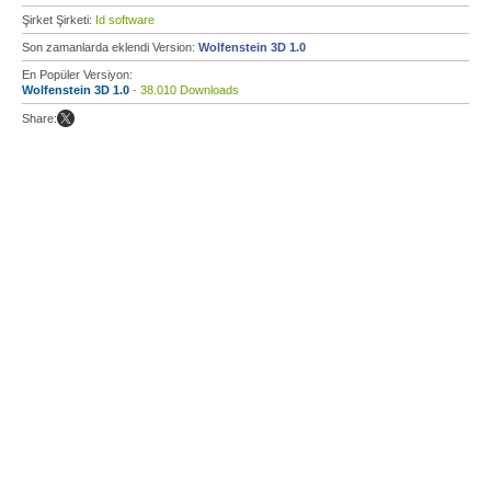
Şirket Şirketi:
Id software
Son zamanlarda eklendi Version:
Wolfenstein 3D 1.0
En Popüler Versiyon:
Wolfenstein 3D 1.0
- 38.010 Downloads
Share: