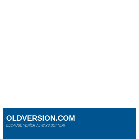
OLDVERSION.COM
BECAUSE YENİER ALWAYS BETTER!