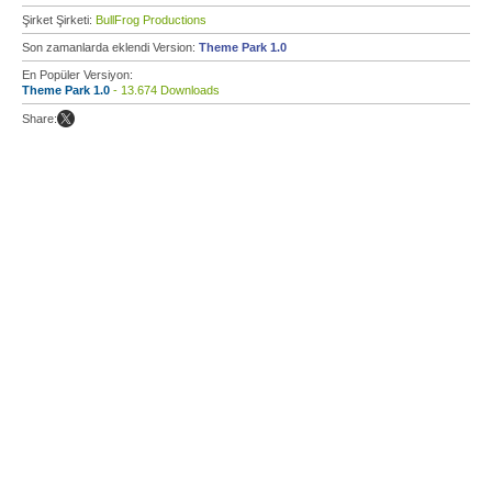
Şirket Şirketi:
BullFrog Productions
Son zamanlarda eklendi Version:
Theme Park 1.0
En Popüler Versiyon:
Theme Park 1.0
- 13.674 Downloads
Share: