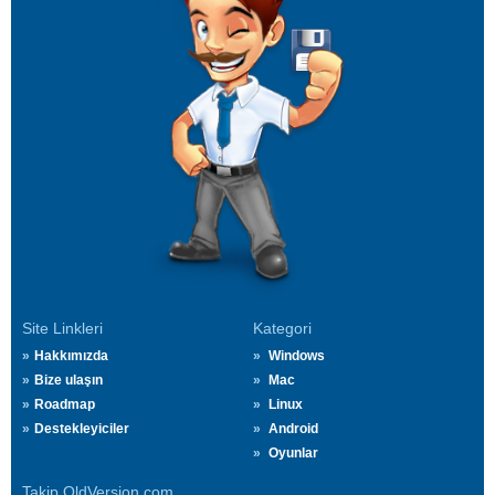
Site Linkleri
Kategori
Hakkımızda
Windows
Bize ulaşın
Mac
Roadmap
Linux
Destekleyiciler
Android
Oyunlar
Takip OldVersion.com