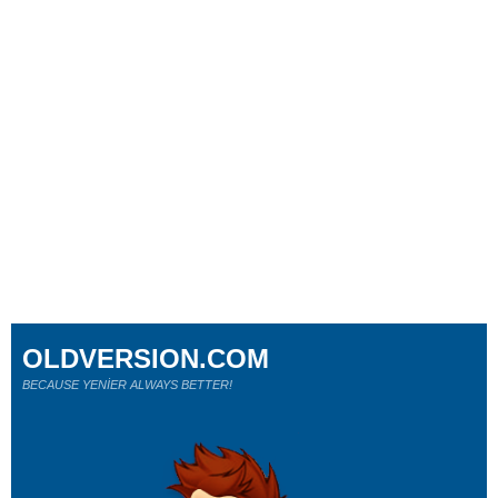
OLDVERSION.COM
BECAUSE YENİER ALWAYS BETTER!