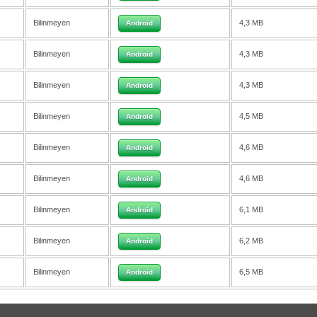
Bilinmeyen
4,3 MB
Android
Bilinmeyen
4,3 MB
Android
Bilinmeyen
4,3 MB
Android
Bilinmeyen
4,5 MB
Android
Bilinmeyen
4,6 MB
Android
Bilinmeyen
4,6 MB
Android
Bilinmeyen
6,1 MB
Android
Bilinmeyen
6,2 MB
Android
Bilinmeyen
6,5 MB
Android