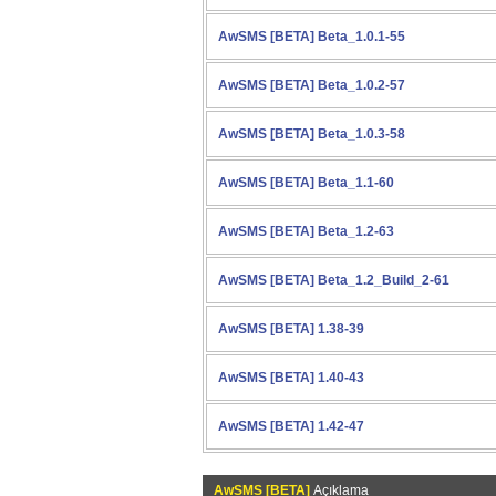
AwSMS [BETA] Beta_1.0.1-55
AwSMS [BETA] Beta_1.0.2-57
AwSMS [BETA] Beta_1.0.3-58
AwSMS [BETA] Beta_1.1-60
AwSMS [BETA] Beta_1.2-63
AwSMS [BETA] Beta_1.2_Build_2-61
AwSMS [BETA] 1.38-39
AwSMS [BETA] 1.40-43
AwSMS [BETA] 1.42-47
AwSMS [BETA]
Açıklama