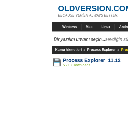
OLDVERSION.CO
BECAUSE YENİER ALWAYS BETTER!
Windows
Mac
Linux
Andr
Bir yazılım unvanı seçin...
sevdiğin sü
Kamu hizmetleri
»
Process Explorer
»
Pro
Process Explorer 11.12
5.713 Downloads