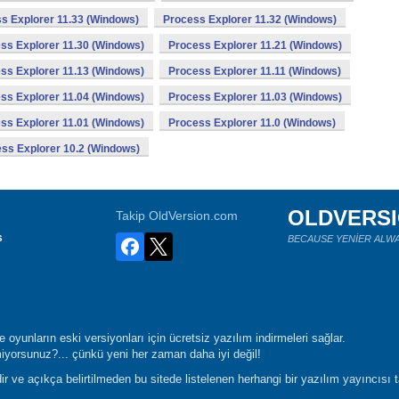
s Explorer 11.33 (Windows)
Process Explorer 11.32 (Windows)
ss Explorer 11.30 (Windows)
Process Explorer 11.21 (Windows)
ss Explorer 11.13 (Windows)
Process Explorer 11.11 (Windows)
ss Explorer 11.04 (Windows)
Process Explorer 11.03 (Windows)
ss Explorer 11.01 (Windows)
Process Explorer 11.0 (Windows)
ss Explorer 10.2 (Windows)
OLDVERS
Takip OldVersion.com
s
BECAUSE YENİER ALWA
oyunların eski versiyonları için ücretsiz yazılım indirmeleri sağlar.
yorsunuz?... çünkü yeni her zaman daha iyi değil!
r ve açıkça belirtilmeden bu sitede listelenen herhangi bir yazılım yayıncısı 