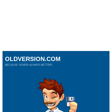
OLDVERSION.COM
BECAUSE YENİER ALWAYS BETTER!