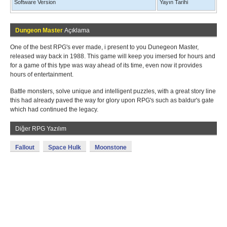
Software Version
Yayın Tarihi
Dungeon Master
Açıklama
One of the best RPG's ever made, i present to you Dunegeon Master,
released way back in 1988. This game will keep you imersed for hours and
for a game of this type was way ahead of its time, even now it provides
hours of entertainment.
Battle monsters, solve unique and intelligent puzzles, with a great story line
this had already paved the way for glory upon RPG's such as baldur's gate
which had continued the legacy.
Diğer RPG Yazılım
Fallout
Space Hulk
Moonstone