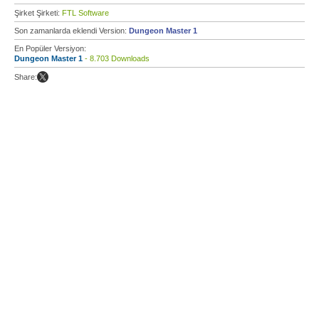
Şirket Şirketi:
FTL Software
Son zamanlarda eklendi Version:
Dungeon Master 1
En Popüler Versiyon:
Dungeon Master 1
- 8.703 Downloads
Share: