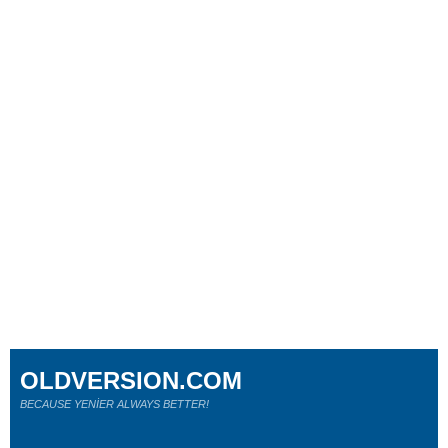
OLDVERSION.COM
BECAUSE YENİER ALWAYS BETTER!