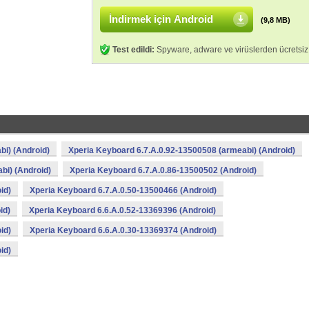
İndirmek için Android
(9,8 MB)
Test edildi:
Spyware, adware ve virüslerden ücretsiz
bi) (Android)
Xperia Keyboard 6.7.A.0.92-13500508 (armeabi) (Android)
bi) (Android)
Xperia Keyboard 6.7.A.0.86-13500502 (Android)
id)
Xperia Keyboard 6.7.A.0.50-13500466 (Android)
id)
Xperia Keyboard 6.6.A.0.52-13369396 (Android)
id)
Xperia Keyboard 6.6.A.0.30-13369374 (Android)
id)