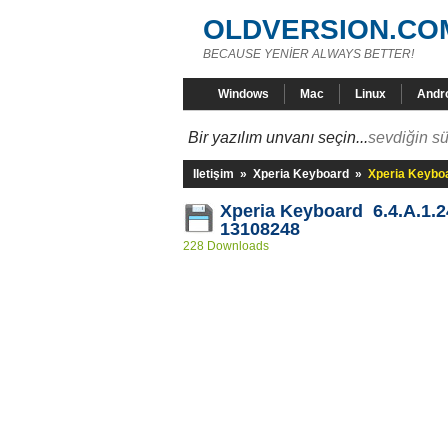
OLDVERSION.CO
BECAUSE YENİER ALWAYS BETTER!
Windows
Mac
Linux
Andr
Bir yazılım unvanı seçin...
sevdiğin sü
Iletişim
»
Xperia Keyboard
»
Xperia Keyboa
Xperia Keyboard 6.4.A.1.2
13108248
228 Downloads