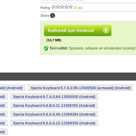
Rating:
(0 oy)
Share:
İndirmek için Android
(10,7 MB)
Test edildi:
Spyware, adware ve virüslerden ücretsiz
bi) (Android)
Xperia Keyboard 6.7.A.0.90-13500506 (armeabi) (Android)
id)
Xperia Keyboard 6.7.A.0.84-13500500 (Android)
id)
Xperia Keyboard 6.6.B.0.11-13369355 (Android)
id)
Xperia Keyboard 6.6.A.0.40-13369384 (Android)
id)
Xperia Keyboard 6.6.A.0.12-13369356 (Android)
id)