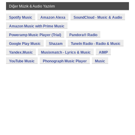
Diğer Müzik & Audio Yazılım
Spotify Music
Amazon Alexa
SoundCloud - Music & Audio
Amazon Music with Prime Music
Poweramp Music Player (Trial)
Pandora® Radio
Google Play Music
Shazam
TuneIn Radio - Radio & Music
Yandex.Music
Musixmatch - Lyrics & Music
AIMP
YouTube Music
Phonograph Music Player
Music