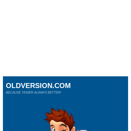
OLDVERSION.COM
BECAUSE YENİER ALWAYS BETTER!