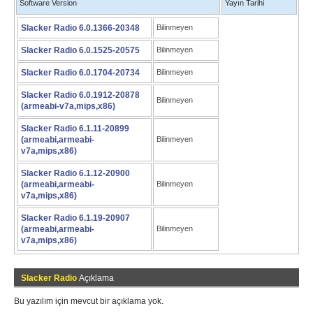
Software Version
Yayın Tarihi
Slacker Radio 6.0.1366-20348
Bilinmeyen
Slacker Radio 6.0.1525-20575
Bilinmeyen
Slacker Radio 6.0.1704-20734
Bilinmeyen
Slacker Radio 6.0.1912-20878
Bilinmeyen
(armeabi-v7a,mips,x86)
Slacker Radio 6.1.11-20899
(armeabi,armeabi-
Bilinmeyen
v7a,mips,x86)
Slacker Radio 6.1.12-20900
(armeabi,armeabi-
Bilinmeyen
v7a,mips,x86)
Slacker Radio 6.1.19-20907
(armeabi,armeabi-
Bilinmeyen
v7a,mips,x86)
Slacker Radio
Açıklama
Bu yazılım için mevcut bir açıklama yok.