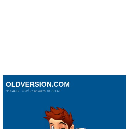
OLDVERSION.COM
BECAUSE YENİER ALWAYS BETTER!