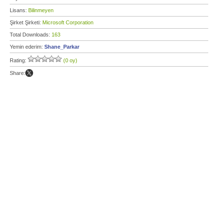
Lisans:
Bilinmeyen
Şirket Şirketi:
Microsoft Corporation
Total Downloads:
163
Yemin ederim:
Shane_Parkar
Rating:
(0 oy)
Share: