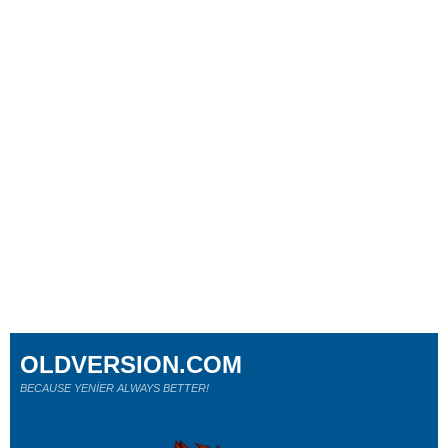
OLDVERSION.COM
BECAUSE YENİER ALWAYS BETTER!