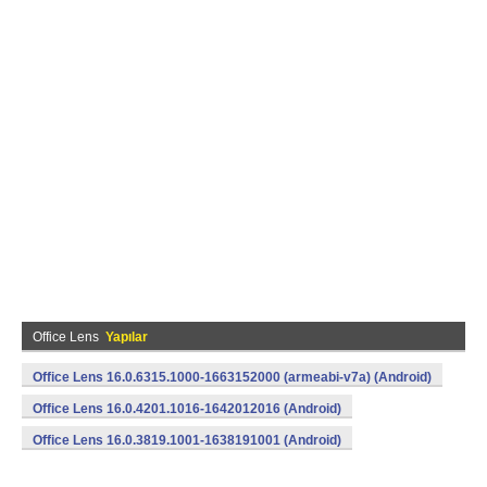
Office Lens
Yapılar
Office Lens 16.0.6315.1000-1663152000 (armeabi-v7a) (Android)
Office Lens 16.0.4201.1016-1642012016 (Android)
Office Lens 16.0.3819.1001-1638191001 (Android)