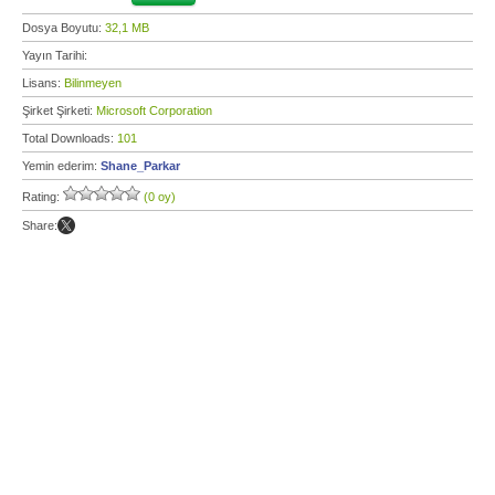
Dosya Boyutu:
32,1 MB
Yayın Tarihi:
Lisans:
Bilinmeyen
Şirket Şirketi:
Microsoft Corporation
Total Downloads:
101
Yemin ederim:
Shane_Parkar
Rating:
(0 oy)
Share: