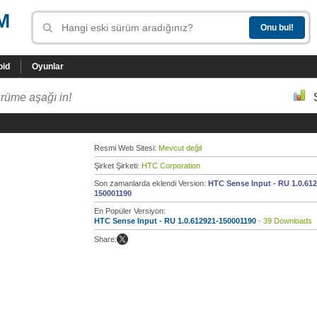
M
oid
Oyunlar
rüme aşağı in!
Resmi Web Sitesi:
Mevcut değil
Şirket Şirketi:
HTC Corporation
Son zamanlarda eklendi Version:
HTC Sense Input - RU 1.0.612
150001190
En Popüler Versiyon:
HTC Sense Input - RU 1.0.612921-150001190
- 39 Downloads
Share: