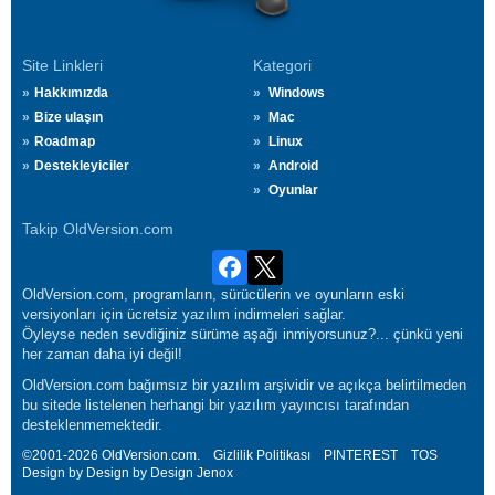
Site Linkleri
Kategori
Hakkımızda
Windows
Bize ulaşın
Mac
Roadmap
Linux
Destekleyiciler
Android
Oyunlar
Takip OldVersion.com
OldVersion.com, programların, sürücülerin ve oyunların eski
versiyonları için ücretsiz yazılım indirmeleri sağlar.
Öyleyse neden sevdiğiniz sürüme aşağı inmiyorsunuz?... çünkü yeni
her zaman daha iyi değil!
OldVersion.com bağımsız bir yazılım arşividir ve açıkça belirtilmeden
bu sitede listelenen herhangi bir yazılım yayıncısı tarafından
desteklenmemektedir.
©2001-2026 OldVersion.com.
Gizlilik Politikası
PINTEREST
TOS
Design by Design by Design
Jenox