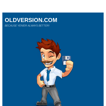
OLDVERSION.COM
BECAUSE YENİER ALWAYS BETTER!