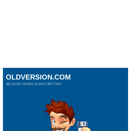
OLDVERSION.COM
BECAUSE YENİER ALWAYS BETTER!