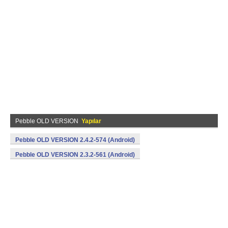
Pebble OLD VERSION
Yapılar
Pebble OLD VERSION 2.4.2-574 (Android)
Pebble OLD VERSION 2.3.2-561 (Android)