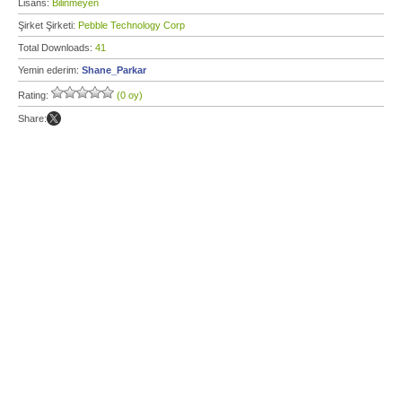
Lisans:
Bilinmeyen
Şirket Şirketi:
Pebble Technology Corp
Total Downloads:
41
Yemin ederim:
Shane_Parkar
Rating:
(0 oy)
Share: