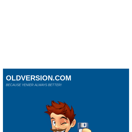
OLDVERSION.COM
BECAUSE YENİER ALWAYS BETTER!