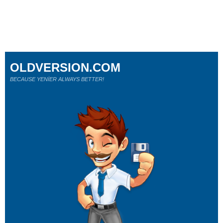
OLDVERSION.COM
BECAUSE YENİER ALWAYS BETTER!