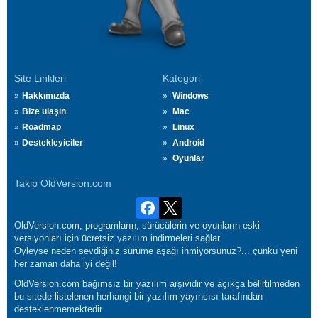
Site Linkleri
Kategori
Hakkımızda
Windows
Bize ulaşın
Mac
Roadmap
Linux
Destekleyiciler
Android
Oyunlar
Takip OldVersion.com
OldVersion.com, programların, sürücülerin ve oyunların eski
versiyonları için ücretsiz yazılım indirmeleri sağlar.
Öyleyse neden sevdiğiniz sürüme aşağı inmiyorsunuz?... çünkü yeni
her zaman daha iyi değil!
OldVersion.com bağımsız bir yazılım arşividir ve açıkça belirtilmeden
bu sitede listelenen herhangi bir yazılım yayıncısı tarafından
desteklenmemektedir.