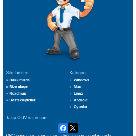
Site Linkleri
Kategori
Hakkımızda
Windows
Bize ulaşın
Mac
Roadmap
Linux
Destekleyiciler
Android
Oyunlar
Takip OldVersion.com
OldVersion.com, programların, sürücülerin ve oyunların eski