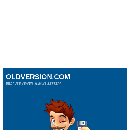
OLDVERSION.COM
BECAUSE YENİER ALWAYS BETTER!