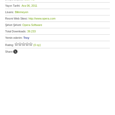
Yayın Tarihi:
Ara 06, 2011
Lisans:
Bilinmeyen
Resmi Web Sitesi:
http://www.opera.com
Şirket Şirketi:
Opera Software
Total Downloads:
39.233
Yemin ederim:
Troy
Rating:
(0 oy)
Share: