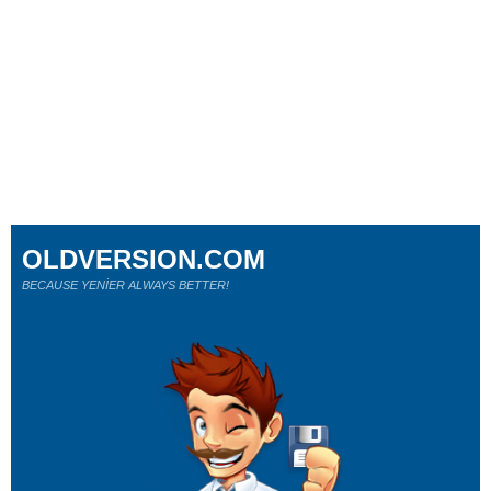
OLDVERSION.COM
BECAUSE YENİER ALWAYS BETTER!