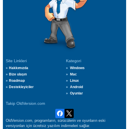
Site Linkleri
Kategori
Hakkımızda
Windows
Bize ulaşın
Mac
Roadmap
Linux
Destekleyiciler
Android
Oyunlar
Takip OldVersion.com
OldVersion.com, programların, sürücülerin ve oyunların eski
versiyonları için ücretsiz yazılım indirmeleri sağlar.