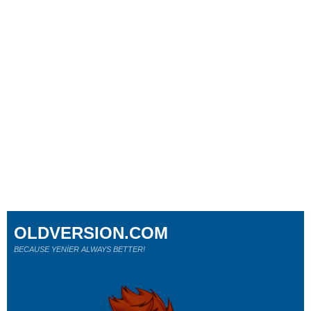
OLDVERSION.COM
BECAUSE YENİER ALWAYS BETTER!