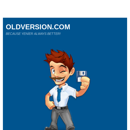
OLDVERSION.COM
BECAUSE YENİER ALWAYS BETTER!