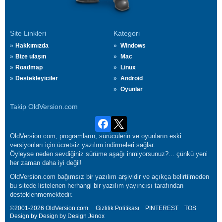
Site Linkleri
Kategori
Hakkımızda
Windows
Bize ulaşın
Mac
Roadmap
Linux
Destekleyiciler
Android
Oyunlar
Takip OldVersion.com
OldVersion.com, programların, sürücülerin ve oyunların eski
versiyonları için ücretsiz yazılım indirmeleri sağlar.
Öyleyse neden sevdiğiniz sürüme aşağı inmiyorsunuz?... çünkü yeni
her zaman daha iyi değil!
OldVersion.com bağımsız bir yazılım arşividir ve açıkça belirtilmeden
bu sitede listelenen herhangi bir yazılım yayıncısı tarafından
desteklenmemektedir.
©2001-2026 OldVersion.com.
Gizlilik Politikası
PINTEREST
TOS
Design by Design by Design
Jenox