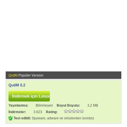
QutIM
Popüler Version
QutIM 0.2
Yayınlanma:
Bilinmeyen
Boyut Boyutu:
3,2 MB
İndirmeler:
3.623
Rating:
Test edildi:
Spyware, adware ve virüslerden ücretsiz