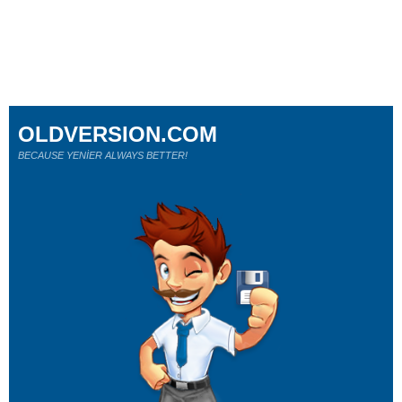
OLDVERSION.COM
BECAUSE YENİER ALWAYS BETTER!