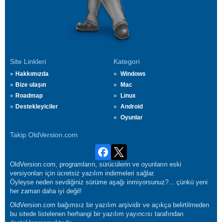
Site Linkleri
Kategori
Hakkımızda
Windows
Bize ulaşın
Mac
Roadmap
Linux
Destekleyiciler
Android
Oyunlar
Takip OldVersion.com
OldVersion.com, programların, sürücülerin ve oyunların eski
versiyonları için ücretsiz yazılım indirmeleri sağlar.
Öyleyse neden sevdiğiniz sürüme aşağı inmiyorsunuz?... çünkü yeni
her zaman daha iyi değil!
OldVersion.com bağımsız bir yazılım arşividir ve açıkça belirtilmeden
bu sitede listelenen herhangi bir yazılım yayıncısı tarafından